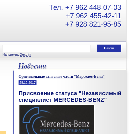
Тел.
+7 962 448-07-03
+7 962 455-42-11
+7 928 821-95-85
Например,
Dextrim
Оригинальные запасные части "Мерседес-Бенц"
28.12.2017
Присвоение статуса
"
Независимый
специалист
MERCEDES-BENZ"