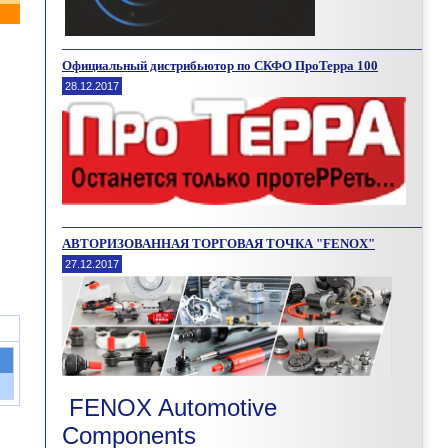
Официальный дистрибьютор по СКФО ПроТерра 100
28.12.2017
АВТОРИЗОВАННАЯ ТОРГОВАЯ ТОЧКА "FENOX"
27.12.2017
FENOX Automotive
Components