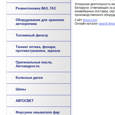
Успешная деятельность ко
Беларуси, отвечающих за 
Резинотехника ВАЗ, ГАЗ
конвейерных поставок, сер
производственного оборуд
Оборудования для хранения
Сайт
fenox.com
автокрепежа
Онлайн каталог
search.fen
Топливный фильтр
Тюнинг оптика, фонари,
противотуманики, зеркала
Оригинальные масла,
Автожидкости.
Колесные диски
Шины
АВТОСВЕТ
Форсунки омывателя фар