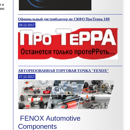
и и
цию
Официальный дистрибьютор по СКФО ПроТерра 100
28.12.2017
АВТОРИЗОВАННАЯ ТОРГОВАЯ ТОЧКА "FENOX"
27.12.2017
FENOX Automotive
Components