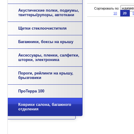
Сортировать по:
Акустические полки, подиумы,
10
20
твиттеры/рупоры, автоткани
Щетки стеклоочистителя
Багажники, боксы на крышу
Аксессуары, пленки, салфетки,
шторки, электроника
Пороги, рейлинги на крышу,
брызговики
ПроТерра 100
Коврики салона, багажного
отделения