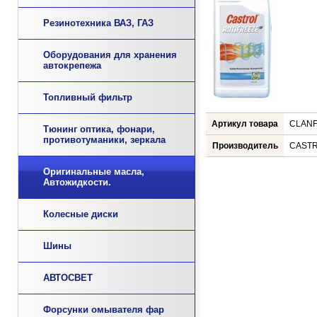
Резинотехника ВАЗ, ГАЗ
Оборудования для хранения
автокрепежа
Топливный фильтр
Артикул товара
CLANF
Тюнинг оптика, фонари,
противотуманики, зеркала
Производитель
CAST
Оригинальные масла,
Автожидкости.
Колесные диски
Шины
АВТОСВЕТ
Форсунки омывателя фар