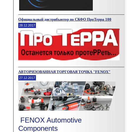
Официальный дистрибьютор по СКФО ПроТерра 100
28.12.2017
АВТОРИЗОВАННАЯ ТОРГОВАЯ ТОЧКА "FENOX"
27.12.2017
FENOX Automotive
Components