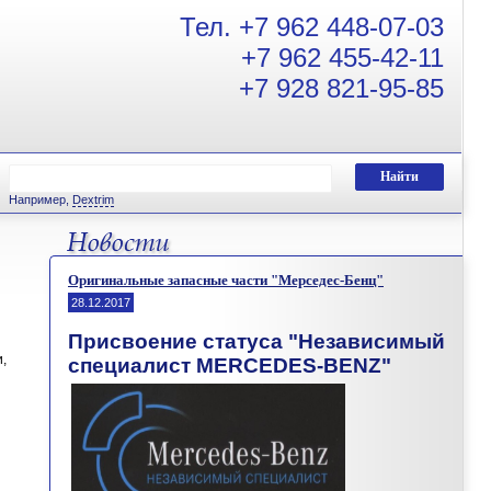
Тел.
+7 962 448-07-03
+7 962 455-42-11
+7 928 821-95-85
Например,
Dextrim
Оригинальные запасные части "Мерседес-Бенц"
28.12.2017
Присвоение статуса
"
Независимый
,
специалист
MERCEDES-BENZ"